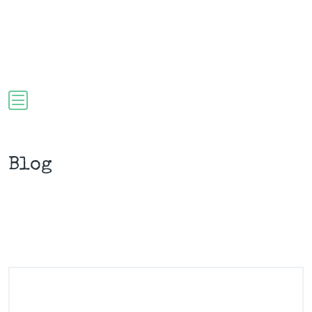
AJÁNLAT
IDŐPONT
DE
Blog