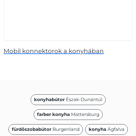
Mobil konnektorok a konyhában
konyhabútor
Észak-Dunántúl
farber konyha
Mattersburg
fürdőszobabútor
Burgenland
konyha
Ágfalva