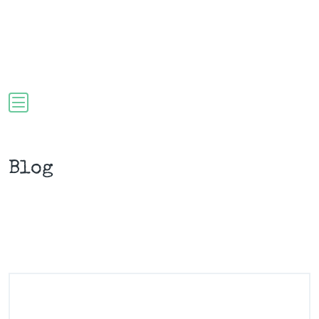
AJÁNLAT
IDŐPONT
DE
Blog