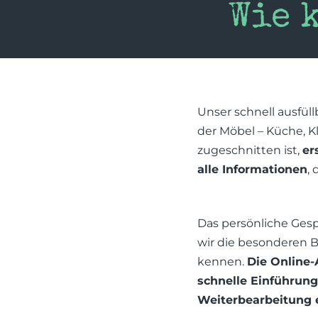
Wie 
Unser schnell ausfüll
der Möbel – Küche, K
zugeschnitten ist,
er
alle Informationen
,
Das persönliche Gespr
wir die besonderen 
kennen.
Die Online-
schnelle Einführung
Weiterbearbeitung 