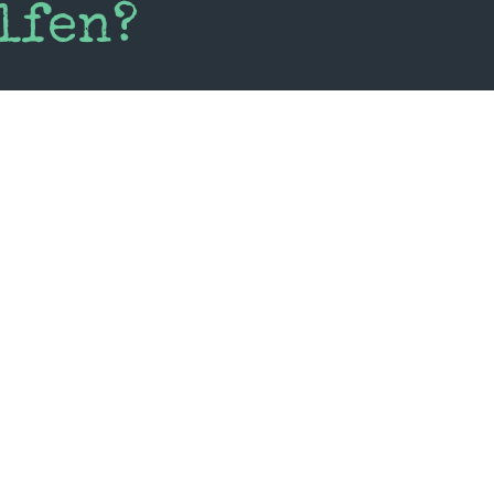
lfen?