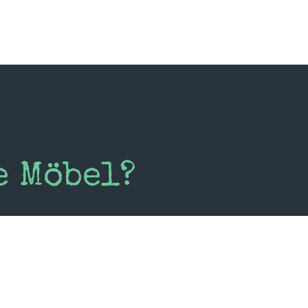
e Möbel?