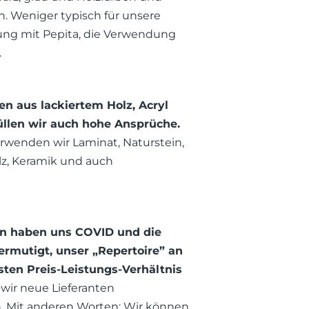
. Weniger typisch für unsere
tung mit Pepita, die Verwendung
.
n aus lackiertem Holz, Acryl
üllen wir auch hohe Ansprüche.
erwenden wir Laminat, Naturstein,
lz, Keramik und auch
ren haben uns COVID und die
 ermutigt, unser „Repertoire” an
ten Preis-Leistungs-Verhältnis
 wir neue Lieferanten
 Mit anderen Worten: Wir können