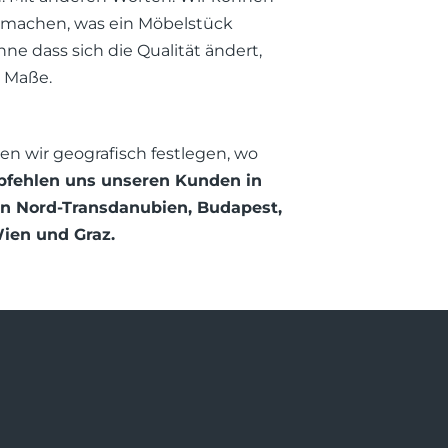
 machen, was ein Möbelstück
ne dass sich die Qualität ändert,
m Maße.
en wir geografisch festlegen, wo
fehlen uns unseren Kunden in
in Nord-Transdanubien, Budapest,
ien und Graz.