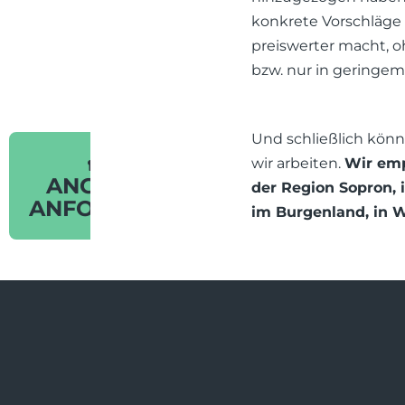
konkrete Vorschläge
preiswerter macht, oh
bzw. nur in geringe
Und schließlich könn
wir arbeiten.
Wir emp
ANGEBOT
der Region Sopron, 
ANFORDERN
im Burgenland, in W