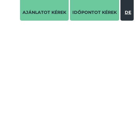
AJÁNLATOT KÉREK
IDŐPONTOT KÉREK
DE