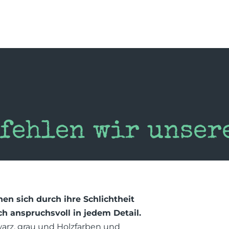
fehlen wir unser
en sich durch ihre Schlichtheit
ch anspruchsvoll in jedem Detail.
warz, grau und Holzfarben und