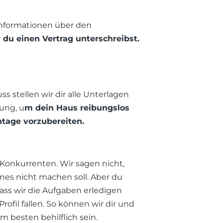
Informationen über den
 du einen Vertrag unterschreibst.
s stellen wir dir alle Unterlagen
ung, u
m dein Haus reibungslos
tage vorzubereiten.
 Konkurrenten. Wir sagen nicht,
nes nicht machen soll. Aber du
ass wir die Aufgaben erledigen
rofil fallen. So können wir dir und
m besten behilflich sein.