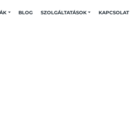
IÁK
BLOG
SZOLGÁLTATÁSOK
KAPCSOLAT