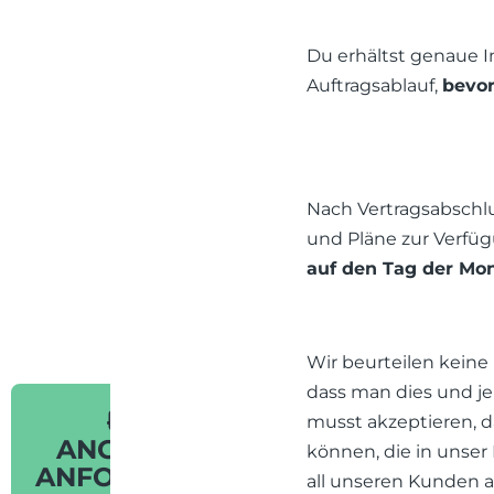
Du erhältst genaue 
Auftragsablauf,
bevor
Nach Vertragsabschlus
und Pläne zur Verfüg
auf den Tag der Mon
Wir beurteilen keine
dass man dies und je
musst akzeptieren, d
ANGEBOT
können, die in unser P
ANFORDERN
all unseren Kunden a