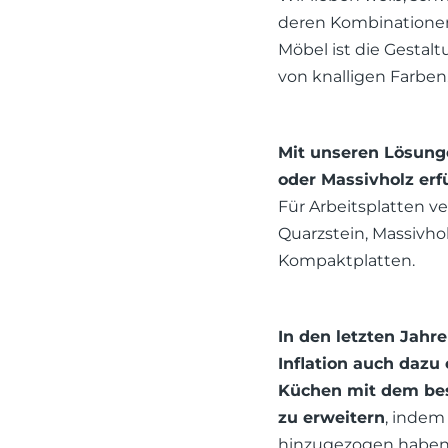
deren Kombinationen
Möbel ist die Gestal
von knalligen Farben
Mit unseren Lösunge
oder Massivholz erf
Für Arbeitsplatten v
Quarzstein, Massivho
Kompaktplatten.
In den letzten Jah
Inflation auch dazu
Küchen mit dem bes
zu erweitern
, indem
hinzugezogen haben.