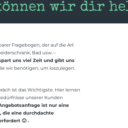
können wir dir he
barer Fragebogen, der auf die Art
leiderschrank, Bad usw. –
spart uns viel Zeit und gibt uns
 die wir benötigen, um loszulegen.
äch ist das Wichtigste. Hier lernen
Bedürfnisse unserer Kunden
Angebotsanfrage ist nur eine
, die eine durchdachte
erfordert
.
🙂